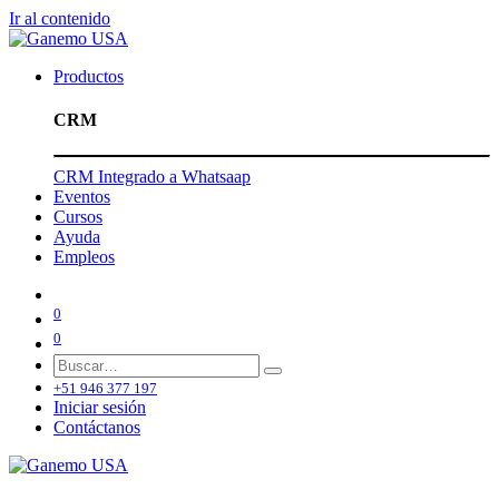
Ir al contenido
Productos
CRM
CRM Integrado a Whatsaap
Eventos
Cursos
Ayuda
Empleos
0
0
+51 946 377 197
Iniciar sesión
Contáctanos