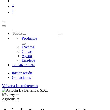
0
0
Productos
Eventos
Cursos
Ayuda
Empleos
+51 946 377 197
Iniciar sesión
Contáctanos
Volver a las referencias
Nicaragua
Agricultura