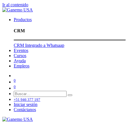
Ir al contenido
Productos
CRM
CRM Integrado a Whatsaap
Eventos
Cursos
Ayuda
Empleos
0
0
+51 946 377 197
Iniciar sesión
Contáctanos