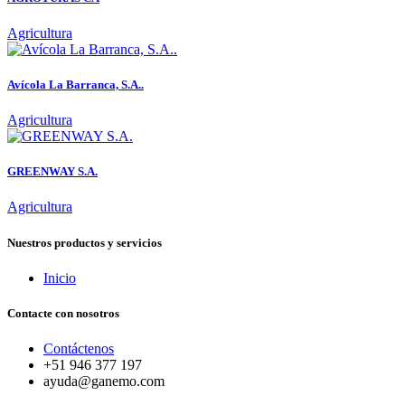
Agricultura
Avícola La Barranca, S.A..
Agricultura
GREENWAY S.A.
Agricultura
Nuestros productos y servicios
Inicio
Contacte con nosotros
Contáctenos
+51 946 377 197
ayuda@ganemo.com