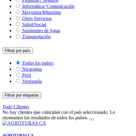
Finanzas / Seguros
Informática/ Comunicación
Mayorista/Minorista
Otros Servicios
Salud/Social
Suministro de Agua
Transportación
Filtrar por país
Todos los países
Nicaragua
Perú
Venezuela
Filtrar por etiquetas
Todo
Clientes
No hay clientes que coincidan con el país seleccionado. Le
mostramos los resultados de todos los países.
AGROTURAS CA