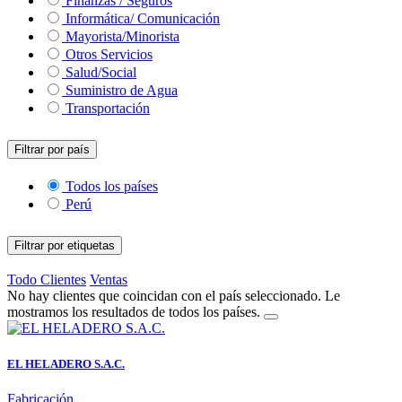
Finanzas / Seguros
Informática/ Comunicación
Mayorista/Minorista
Otros Servicios
Salud/Social
Suministro de Agua
Transportación
Filtrar por país
Todos los países
Perú
Filtrar por etiquetas
Todo
Clientes
Ventas
No hay clientes que coincidan con el país seleccionado. Le
mostramos los resultados de todos los países.
EL HELADERO S.A.C.
Fabricación