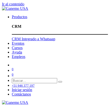
Ir al contenido
Productos
CRM
CRM Integrado a Whatsaap
Eventos
Cursos
Ayuda
Empleos
0
0
+51 946 377 197
Iniciar sesión
Contáctanos