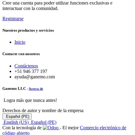
Cree una cuenta para poder utilizar funciones exclusivas e
interactuar con la comunidad.
Registrarse
Nuestros productos y servicios
Inicio
Contacte con nosotros
Contáctenos
+51 946 377 197
ayuda@ganemo.com
Ganemo LLC
-
Acerca de
Logra más que nunca antes!
Derechos de autor y nombre de la empresa
Español (PE)
English (US)
Español (PE)
Con la tecnología de
- El mejor
Comercio electrónico de
código abierto