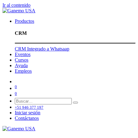
Ir al contenido
Productos
CRM
CRM Integrado a Whatsaap
Eventos
Cursos
Ayuda
Empleos
0
0
+51 946 377 197
Iniciar sesión
Contáctanos