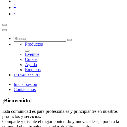
0
0
Productos
Eventos
Cursos
Ayuda
Empleos
+51 946 377 197
Iniciar sesión
Contáctanos
¡Bienvenido!
Esta comunidad es para profesionales y principiantes en nuestros
productos y servicios.
Comparte y discute el mejor contenido y nuevas ideas, aporta a la
comunidad y absuelve las dudas de Otros usuarios.