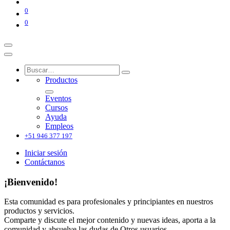
0
0
Productos
Eventos
Cursos
Ayuda
Empleos
+51 946 377 197
Iniciar sesión
Contáctanos
¡Bienvenido!
Esta comunidad es para profesionales y principiantes en nuestros
productos y servicios.
Comparte y discute el mejor contenido y nuevas ideas, aporta a la
comunidad y absuelve las dudas de Otros usuarios.