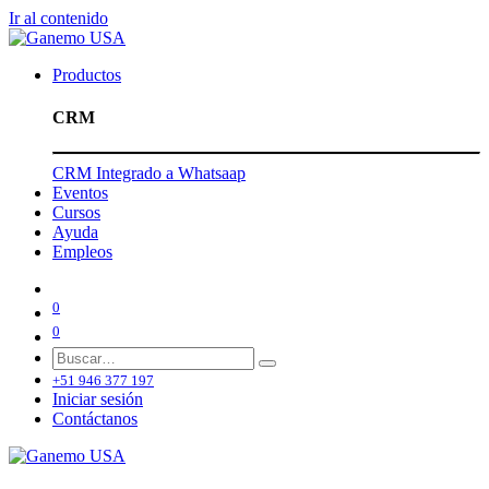
Ir al contenido
Productos
CRM
CRM Integrado a Whatsaap
Eventos
Cursos
Ayuda
Empleos
0
0
+51 946 377 197
Iniciar sesión
Contáctanos