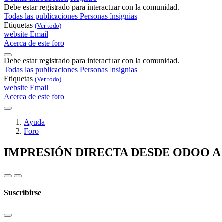
Debe estar registrado para interactuar con la comunidad.
Todas las publicaciones
Personas
Insignias
Etiquetas
(Ver todo)
website
Email
Acerca de este foro
Debe estar registrado para interactuar con la comunidad.
Todas las publicaciones
Personas
Insignias
Etiquetas
(Ver todo)
website
Email
Acerca de este foro
Ayuda
Foro
IMPRESIÓN DIRECTA DESDE ODOO A
Suscribirse