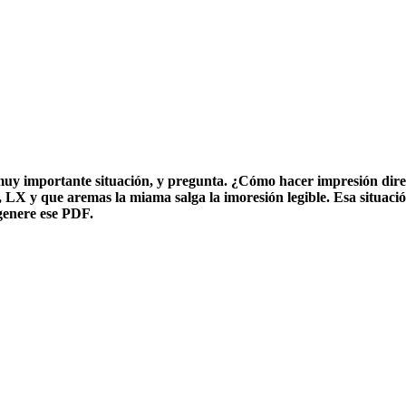
y importante situación, y pregunta. ¿Cómo hacer impresión directa
, LX y que aremas la miama salga la imoresión legible. Esa situa
genere ese PDF.