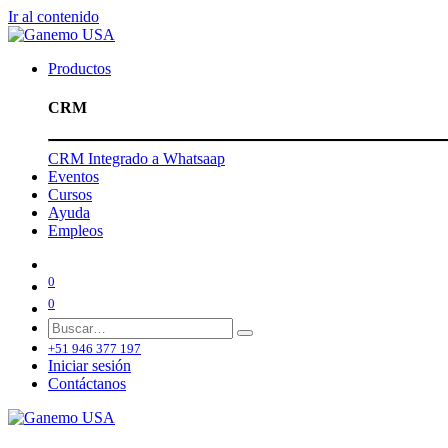
Ir al contenido
Productos
CRM
CRM Integrado a Whatsaap
Eventos
Cursos
Ayuda
Empleos
0
0
+51 946 377 197
Iniciar sesión
Contáctanos