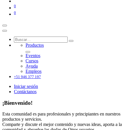
0
0
Productos
Eventos
Cursos
Ayuda
Empleos
+51 946 377 197
Iniciar sesión
Contáctanos
¡Bienvenido!
Esta comunidad es para profesionales y principiantes en nuestros
productos y servicios.
Comparte y discute el mejor contenido y nuevas ideas, aporta a la
comunidad y absuelve las dudas de Otros usuarios.