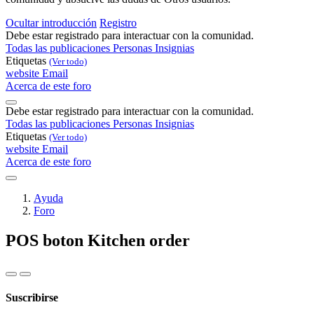
Ocultar introducción
Registro
Debe estar registrado para interactuar con la comunidad.
Todas las publicaciones
Personas
Insignias
Etiquetas
(Ver todo)
website
Email
Acerca de este foro
Debe estar registrado para interactuar con la comunidad.
Todas las publicaciones
Personas
Insignias
Etiquetas
(Ver todo)
website
Email
Acerca de este foro
Ayuda
Foro
POS boton Kitchen order
Suscribirse