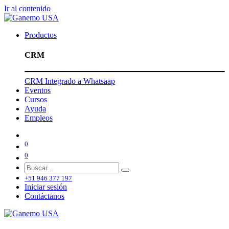
Ir al contenido
Productos
CRM
CRM Integrado a Whatsaap
Eventos
Cursos
Ayuda
Empleos
0
0
+51 946 377 197
Iniciar sesión
Contáctanos