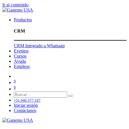
Ir al contenido
Productos
CRM
CRM Integrado a Whatsaap
Eventos
Cursos
Ayuda
Empleos
0
0
+51 946 377 197
Iniciar sesión
Contáctanos