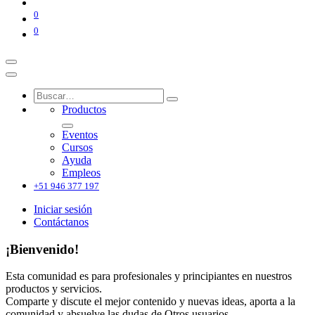
0
0
Productos
Eventos
Cursos
Ayuda
Empleos
+51 946 377 197
Iniciar sesión
Contáctanos
¡Bienvenido!
Esta comunidad es para profesionales y principiantes en nuestros
productos y servicios.
Comparte y discute el mejor contenido y nuevas ideas, aporta a la
comunidad y absuelve las dudas de Otros usuarios.