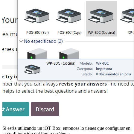
Si estás utilizando un iOT Box, entonces lo tienes que configurar en
la configuración del Punto de Venta.