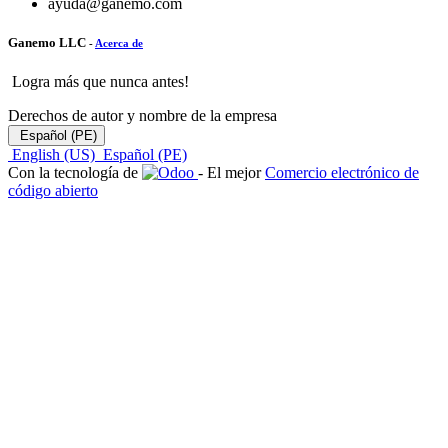
ayuda@ganemo.com
Ganemo LLC
-
Acerca de
Logra más que nunca antes!
Derechos de autor y nombre de la empresa
Español (PE)
English (US)
Español (PE)
Con la tecnología de
- El mejor
Comercio electrónico de
código abierto