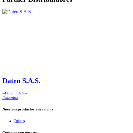
Daten S.A.S.
--
Daten S.A.S.
--
Colombia
Nuestros productos y servicios
Inicio
Contacte con nosotros