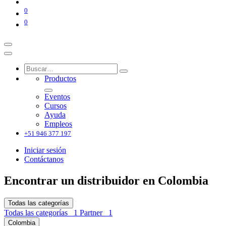
0
0
Productos
Eventos
Cursos
Ayuda
Empleos
+51 946 377 197
Iniciar sesión
Contáctanos
Encontrar un distribuidor
en Colombia
Todas las categorías
Todas las categorías
1
Partner
1
Colombia