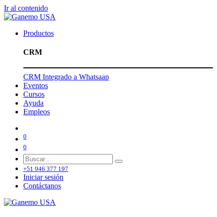
Ir al contenido
Productos
CRM
CRM Integrado a Whatsaap
Eventos
Cursos
Ayuda
Empleos
0
0
+51 946 377 197
Iniciar sesión
Contáctanos