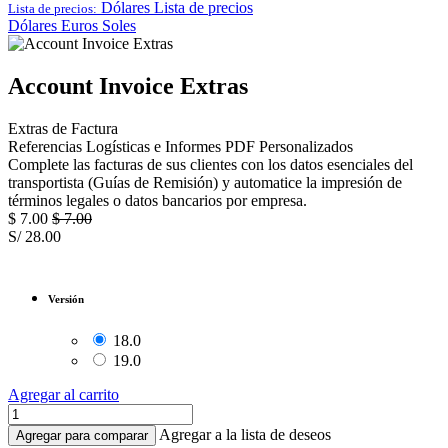
Dólares
Lista de precios
Lista de precios:
Dólares
Euros
Soles
Account Invoice Extras
Extras de Factura
Referencias Logísticas e Informes PDF Personalizados
Complete las facturas de sus clientes con los datos esenciales del
transportista (Guías de Remisión) y automatice la impresión de
términos legales o datos bancarios por empresa.
$
7.00
$
7.00
S/
28.00
Versión
18.0
19.0
Agregar al carrito
Agregar a la lista de deseos
Agregar para comparar