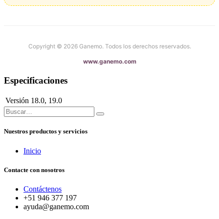
Copyright © 2026 Ganemo. Todos los derechos reservados.
www.ganemo.com
Especificaciones
Versión
18.0
,
19.0
Nuestros productos y servicios
Inicio
Contacte con nosotros
Contáctenos
+51 946 377 197
ayuda@ganemo.com