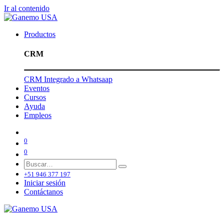
Ir al contenido
Productos
CRM
CRM Integrado a Whatsaap
Eventos
Cursos
Ayuda
Empleos
0
0
+51 946 377 197
Iniciar sesión
Contáctanos