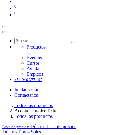
0
0
Productos
Eventos
Cursos
Ayuda
Empleos
+51 946 377 197
Iniciar sesión
Contáctanos
Todos los productos
Account Invoice Extras
Todos los productos
Dólares
Lista de precios
Lista de precios:
Dólares
Euros
Soles