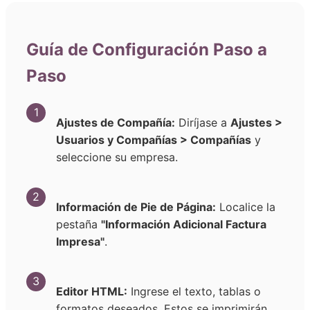
Guía de Configuración Paso a
Paso
1
Ajustes de Compañía:
Diríjase a
Ajustes >
Usuarios y Compañías > Compañías
y
seleccione su empresa.
2
Información de Pie de Página:
Localice la
pestaña
"Información Adicional Factura
Impresa"
.
3
Editor HTML:
Ingrese el texto, tablas o
formatos deseados. Estos se imprimirán