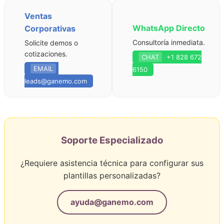
Ventas
WhatsApp Directo
Corporativas
Consultoría inmediata.
Solicite demos o
cotizaciones.
CHAT
+1 828 672
EMAIL
6150
leads@ganemo.com
Soporte Especializado
¿Requiere asistencia técnica para configurar sus
plantillas personalizadas?
ayuda@ganemo.com