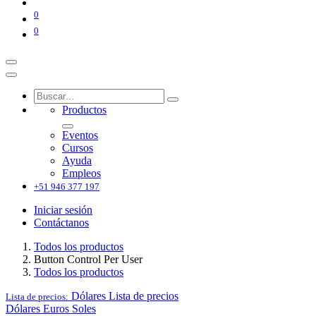
0
0
Productos
Eventos
Cursos
Ayuda
Empleos
+51 946 377 197
Iniciar sesión
Contáctanos
Todos los productos
Button Control Per User
Todos los productos
Dólares
Lista de precios
Lista de precios:
Dólares
Euros
Soles