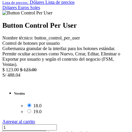
Dólares
Lista de precios
Lista de precios:
Dólares
Euros
Soles
Button Control Per User
Nombre técnico: button_control_per_user
Control de botones por usuario
Gobernanza granular de la interfaz para los botones estándar.
Permite ocultar acciones como Nuevo, Crear, Editar, Eliminar o
Exportar por usuario y según el contexto del negocio (FSM,
Ventas).
$
123.00
$
123.00
S/
488.04
Versión
18.0
19.0
Agregar al carrito