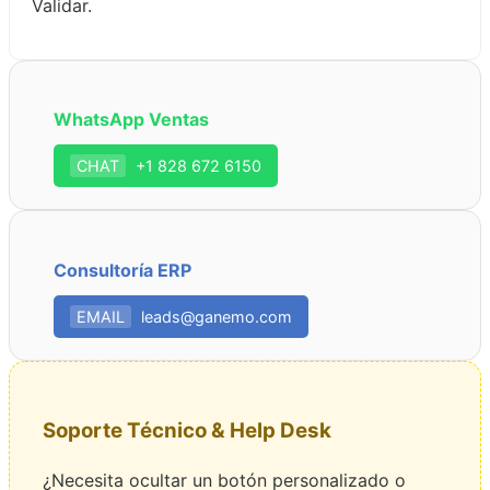
Validar.
WhatsApp Ventas
CHAT
+1 828 672 6150
Consultoría ERP
EMAIL
leads@ganemo.com
Soporte Técnico & Help Desk
¿Necesita ocultar un botón personalizado o