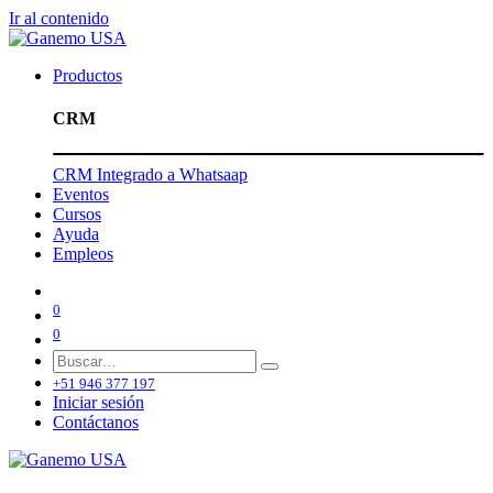
Ir al contenido
Productos
CRM
CRM Integrado a Whatsaap
Eventos
Cursos
Ayuda
Empleos
0
0
+51 946 377 197
Iniciar sesión
Contáctanos