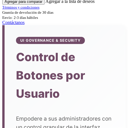
Agregar a la lista de deseos
Agregar para comparar
Términos y condiciones
Grantía de devolución de 30 días
Envío: 2-3 días hábiles
Contáctanos
UI GOVERNANCE & SECURITY
Control de
Botones por
Usuario
Empodere a sus administradores con
un control granular de la interfaz.