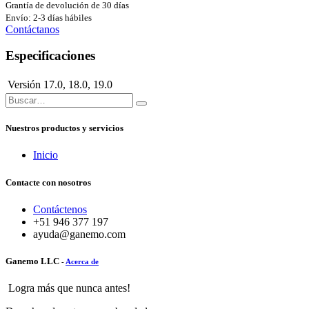
Grantía de devolución de 30 días
Envío: 2-3 días hábiles
Contáctanos
Especificaciones
Versión
17.0
,
18.0
,
19.0
Nuestros productos y servicios
Inicio
Contacte con nosotros
Contáctenos
+51 946 377 197
ayuda@ganemo.com
Ganemo LLC
-
Acerca de
Logra más que nunca antes!