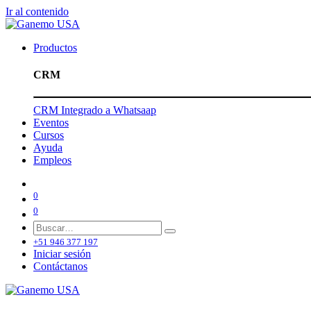
Ir al contenido
Productos
CRM
CRM Integrado a Whatsaap
Eventos
Cursos
Ayuda
Empleos
0
0
+51 946 377 197
Iniciar sesión
Contáctanos