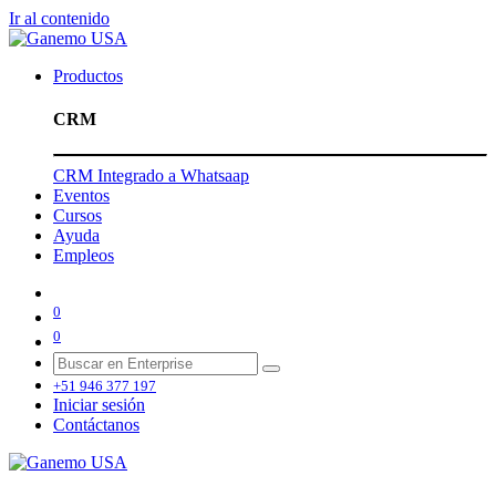
Ir al contenido
Productos
CRM
CRM Integrado a Whatsaap
Eventos
Cursos
Ayuda
Empleos
0
0
+51 946 377 197
Iniciar sesión
Contáctanos