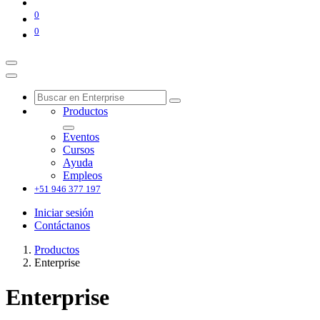
0
0
Productos
Eventos
Cursos
Ayuda
Empleos
+51 946 377 197
Iniciar sesión
Contáctanos
Productos
Enterprise
Enterprise