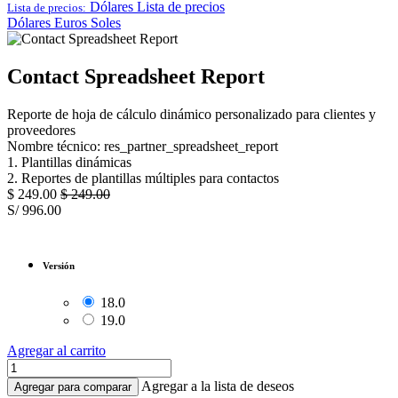
Dólares
Lista de precios
Lista de precios:
Dólares
Euros
Soles
Contact Spreadsheet Report
Reporte de hoja de cálculo dinámico personalizado para clientes y
proveedores
Nombre técnico: res_partner_spreadsheet_report
1. Plantillas dinámicas
2. Reportes de plantillas múltiples para contactos
$
249.00
$
249.00
S/
996.00
Versión
18.0
19.0
Agregar al carrito
Agregar a la lista de deseos
Agregar para comparar