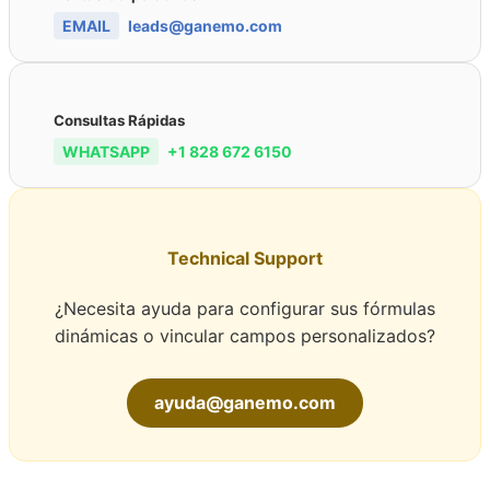
EMAIL
leads@ganemo.com
Consultas Rápidas
WHATSAPP
+1 828 672 6150
Technical Support
¿Necesita ayuda para configurar sus fórmulas
dinámicas o vincular campos personalizados?
ayuda@ganemo.com