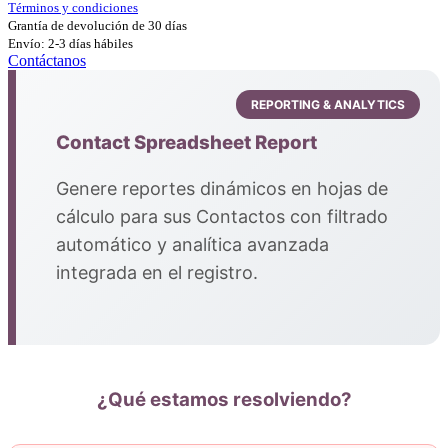
Términos y condiciones
Grantía de devolución de 30 días
Envío: 2-3 días hábiles
Contáctanos
REPORTING & ANALYTICS
Contact Spreadsheet Report
Genere reportes dinámicos en hojas de
cálculo para sus Contactos con filtrado
automático y analítica avanzada
integrada en el registro.
¿Qué estamos resolviendo?