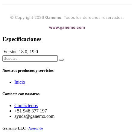
© Copyright 2026
Ganemo
. Todos los derechos reservados.
www.ganemo.com
Especificaciones
Versión
18.0
,
19.0
Nuestros productos y servicios
Inicio
Contacte con nosotros
Contáctenos
+51 946 377 197
ayuda@ganemo.com
Ganemo LLC
-
Acerca de