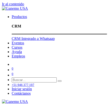
Ir al contenido
Productos
CRM
CRM Integrado a Whatsaap
Eventos
Cursos
Ayuda
Empleos
0
0
+51 946 377 197
Iniciar sesión
Contáctanos