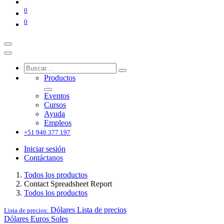
0
0
Productos
Eventos
Cursos
Ayuda
Empleos
+51 946 377 197
Iniciar sesión
Contáctanos
Todos los productos
Contact Spreadsheet Report
Todos los productos
Dólares
Lista de precios
Lista de precios:
Dólares
Euros
Soles