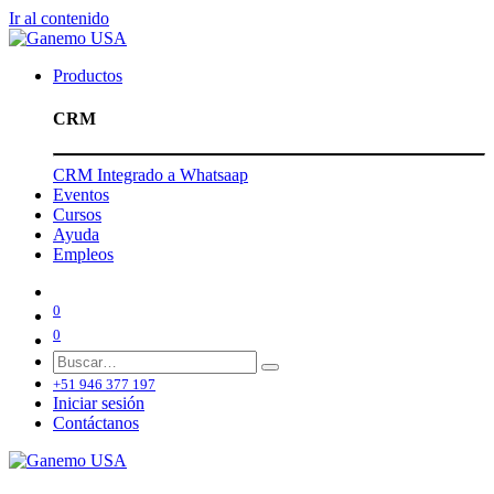
Ir al contenido
Productos
CRM
CRM Integrado a Whatsaap
Eventos
Cursos
Ayuda
Empleos
0
0
+51 946 377 197
Iniciar sesión
Contáctanos