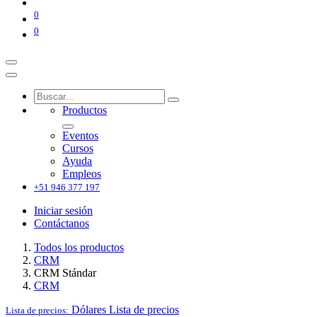
0
0
Productos
Eventos
Cursos
Ayuda
Empleos
+51 946 377 197
Iniciar sesión
Contáctanos
Todos los productos
CRM
CRM Stándar
CRM
Dólares
Lista de precios
Lista de precios: