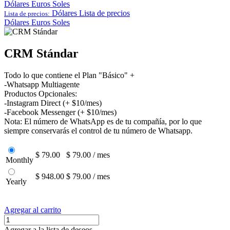
Dólares
Euros
Soles
Dólares
Lista de precios
Lista de precios:
Dólares
Euros
Soles
CRM Stándar
Todo lo que contiene el Plan "Básico" +
-Whatsapp Multiagente
Productos Opcionales:
-Instagram Direct (+ $10/mes)
-Facebook Messenger (+ $10/mes)
Nota: El número de WhatsApp es de tu compañía, por lo que
siempre conservarás el control de tu número de Whatsapp.
$ 79.00
$ 79.00 / mes
Monthly
$ 948.00
$ 79.00 / mes
Yearly
Agregar al carrito
Agregar a la lista de deseos