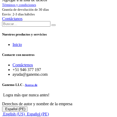
Términos y condiciones
Grantía de devolución de 30 días
Envío: 2-3 días hábiles
Contáctanos
Nuestros productos y servicios
Inicio
Contacte con nosotros
Contáctenos
+51 946 377 197
ayuda@ganemo.com
Ganemo LLC
-
Acerca de
Logra más que nunca antes!
Derechos de autor y nombre de la empresa
Español (PE)
English (US)
Español (PE)