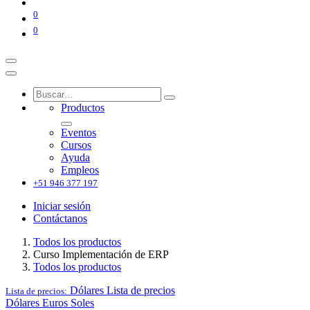
0
0
Productos
Eventos
Cursos
Ayuda
Empleos
+51 946 377 197
Iniciar sesión
Contáctanos
Todos los productos
Curso Implementación de ERP
Todos los productos
Dólares
Lista de precios
Lista de precios:
Dólares
Euros
Soles