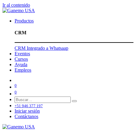
Ir al contenido
Productos
CRM
CRM Integrado a Whatsaap
Eventos
Cursos
Ayuda
Empleos
0
0
+51 946 377 197
Iniciar sesión
Contáctanos