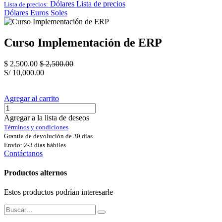
Dólares
Lista de precios
Lista de precios:
Dólares
Euros
Soles
Curso Implementación de ERP
$
2,500.00
$
2,500.00
S/
10,000.00
Agregar al carrito
Agregar a la lista de deseos
Términos y condiciones
Grantía de devolución de 30 días
Envío: 2-3 días hábiles
Contáctanos
Productos alternos
Estos productos podrían interesarle