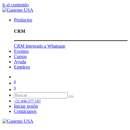
Ir al contenido
Productos
CRM
CRM Integrado a Whatsaap
Eventos
Cursos
Ayuda
Empleos
0
0
+51 946 377 197
Iniciar sesión
Contáctanos