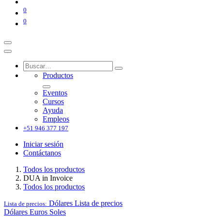
0
0
Productos
Eventos
Cursos
Ayuda
Empleos
+51 946 377 197
Iniciar sesión
Contáctanos
Todos los productos
DUA in Invoice
Todos los productos
Dólares
Lista de precios
Lista de precios:
Dólares
Euros
Soles