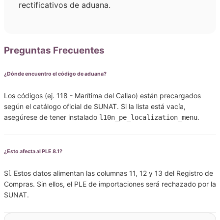
rectificativos de aduana.
Preguntas Frecuentes
¿Dónde encuentro el código de aduana?
Los códigos (ej. 118 - Marítima del Callao) están precargados
según el catálogo oficial de SUNAT. Si la lista está vacía,
asegúrese de tener instalado
.
l10n_pe_localization_menu
¿Esto afecta al PLE 8.1?
Sí. Estos datos alimentan las columnas 11, 12 y 13 del Registro de
Compras. Sin ellos, el PLE de importaciones será rechazado por la
SUNAT.