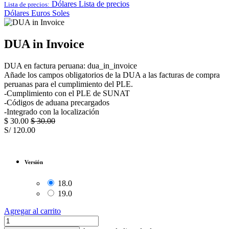
Dólares
Lista de precios
Lista de precios:
Dólares
Euros
Soles
DUA in Invoice
DUA en factura peruana: dua_in_invoice
Añade los campos obligatorios de la DUA a las facturas de compra
peruanas para el cumplimiento del PLE.
-Cumplimiento con el PLE de SUNAT
-Códigos de aduana precargados
-Integrado con la localización
$
30.00
$
30.00
S/
120.00
Versión
18.0
19.0
Agregar al carrito