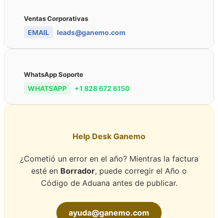
Ventas Corporativas
EMAIL
leads@ganemo.com
WhatsApp Soporte
WHATSAPP
+1 828 672 6150
Help Desk Ganemo
¿Cometió un error en el año? Mientras la factura
esté en
Borrador
, puede corregir el Año o
Código de Aduana antes de publicar.
ayuda@ganemo.com