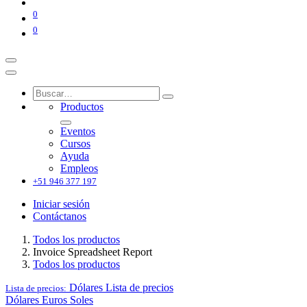
0
0
Productos
Eventos
Cursos
Ayuda
Empleos
+51 946 377 197
Iniciar sesión
Contáctanos
Todos los productos
Invoice Spreadsheet Report
Todos los productos
Dólares
Lista de precios
Lista de precios:
Dólares
Euros
Soles