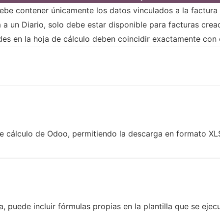
ebe contener únicamente los datos vinculados a la factura 
la a un Diario, solo debe estar disponible para facturas crea
es en la hoja de cálculo deben coincidir exactamente con e
s de cálculo de Odoo, permitiendo la descarga en formato X
a, puede incluir fórmulas propias en la plantilla que se eje