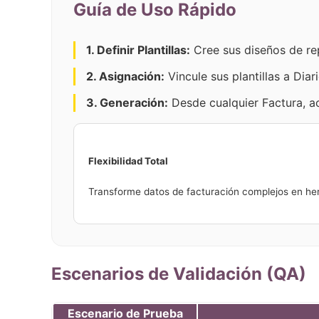
Guía de Uso Rápido
1. Definir Plantillas:
Cree sus diseños de rep
2. Asignación:
Vincule sus plantillas a Diar
3. Generación:
Desde cualquier Factura, ac
Flexibilidad Total
Transforme datos de facturación complejos en her
Escenarios de Validación (QA)
Escenario de Prueba