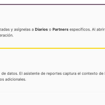
izadas y asígnelas a
Diarios
o
Partners
específicos. Al abri
eración.
e datos. El asistente de reportes captura el contexto de l
ros adicionales.