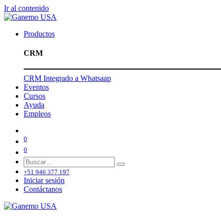
Ir al contenido
Productos
CRM
CRM Integrado a Whatsaap
Eventos
Cursos
Ayuda
Empleos
0
0
+51 946 377 197
Iniciar sesión
Contáctanos