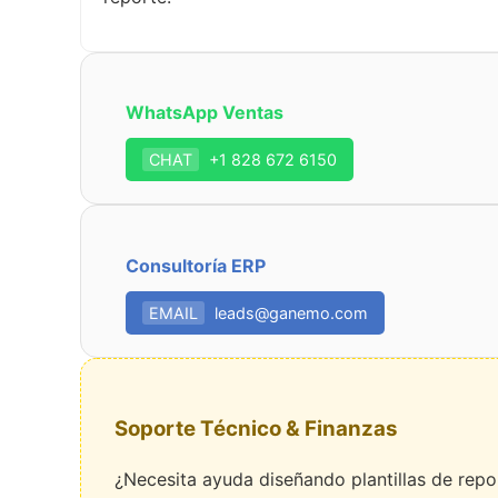
WhatsApp Ventas
CHAT
+1 828 672 6150
Consultoría ERP
EMAIL
leads@ganemo.com
Soporte Técnico & Finanzas
¿Necesita ayuda diseñando plantillas de rep