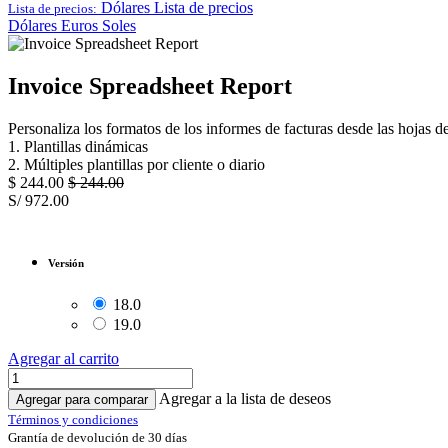
Dólares
Lista de precios
Lista de precios:
Dólares
Euros
Soles
Invoice Spreadsheet Report
Personaliza los formatos de los informes de facturas desde las hojas
1. Plantillas dinámicas
2. Múltiples plantillas por cliente o diario
$
244.00
$
244.00
S/
972.00
Versión
18.0
19.0
Agregar al carrito
Agregar a la lista de deseos
Agregar para comparar
Términos y condiciones
Grantía de devolución de 30 días