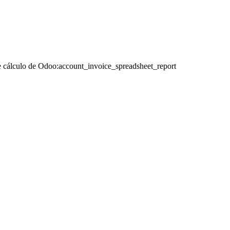
 de cálculo de Odoo:account_invoice_spreadsheet_report