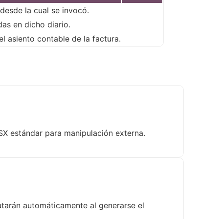
desde la cual se invocó.
das en dicho diario.
l asiento contable de la factura.
LSX estándar para manipulación externa.
cutarán automáticamente al generarse el