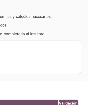
lumnas y cálculos necesarios.
icos.
re-completada al instante.
Validación