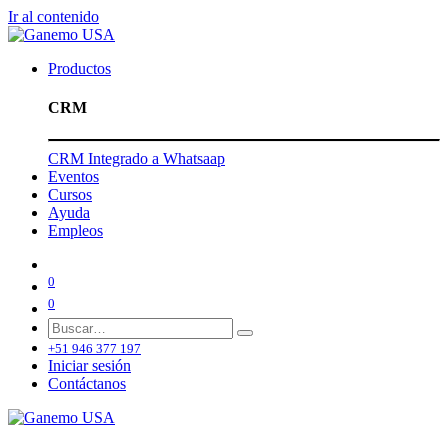
Ir al contenido
Productos
CRM
CRM Integrado a Whatsaap
Eventos
Cursos
Ayuda
Empleos
0
0
+51 946 377 197
Iniciar sesión
Contáctanos