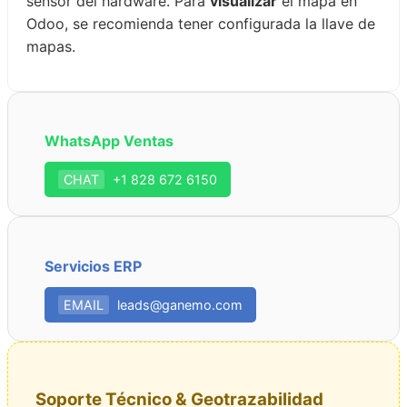
sensor del hardware. Para
visualizar
el mapa en
Odoo, se recomienda tener configurada la llave de
mapas.
WhatsApp Ventas
CHAT
+1 828 672 6150
Servicios ERP
EMAIL
leads@ganemo.com
Soporte Técnico & Geotrazabilidad