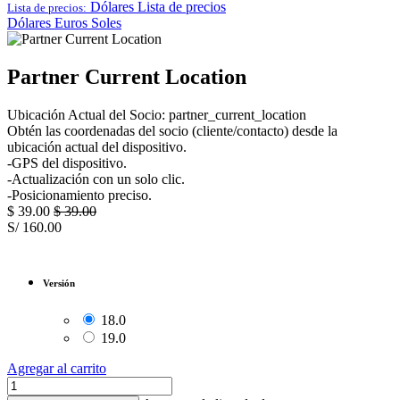
Dólares
Lista de precios
Lista de precios:
Dólares
Euros
Soles
Partner Current Location
Ubicación Actual del Socio: partner_current_location
Obtén las coordenadas del socio (cliente/contacto) desde la
ubicación actual del dispositivo.
-GPS del dispositivo.
-Actualización con un solo clic.
-Posicionamiento preciso.
$
39.00
$
39.00
S/
160.00
Versión
18.0
19.0
Agregar al carrito