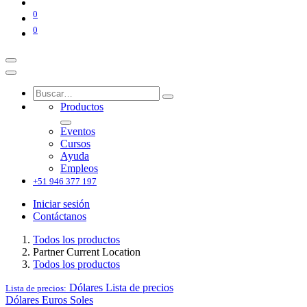
0
0
Productos
Eventos
Cursos
Ayuda
Empleos
+51 946 377 197
Iniciar sesión
Contáctanos
Todos los productos
Partner Current Location
Todos los productos
Dólares
Lista de precios
Lista de precios:
Dólares
Euros
Soles