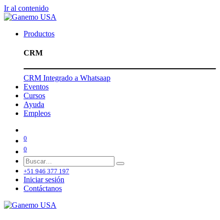
Ir al contenido
Productos
CRM
CRM Integrado a Whatsaap
Eventos
Cursos
Ayuda
Empleos
0
0
+51 946 377 197
Iniciar sesión
Contáctanos