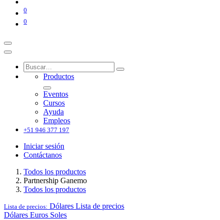
0
0
Productos
Eventos
Cursos
Ayuda
Empleos
+51 946 377 197
Iniciar sesión
Contáctanos
Todos los productos
Partnership Ganemo
Todos los productos
Dólares
Lista de precios
Lista de precios:
Dólares
Euros
Soles