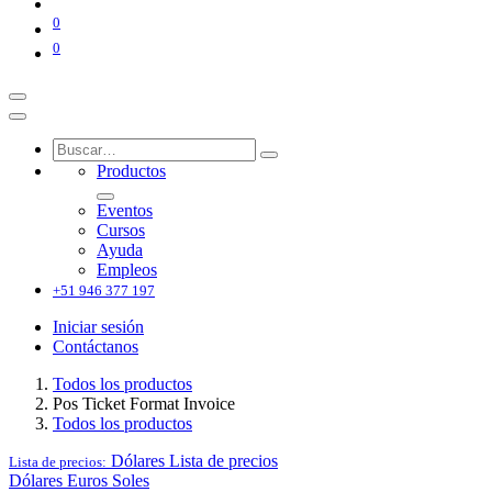
0
0
Productos
Eventos
Cursos
Ayuda
Empleos
+51 946 377 197
Iniciar sesión
Contáctanos
Todos los productos
Pos Ticket Format Invoice
Todos los productos
Dólares
Lista de precios
Lista de precios:
Dólares
Euros
Soles