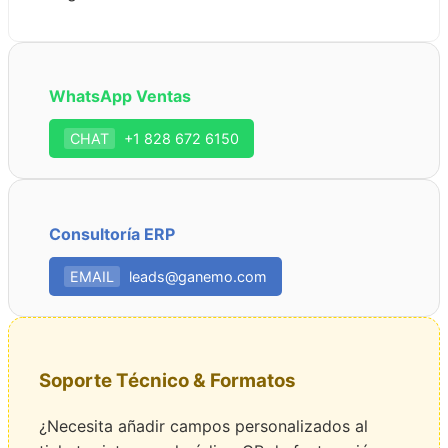
WhatsApp Ventas
CHAT
+1 828 672 6150
Consultoría ERP
EMAIL
leads@ganemo.com
Soporte Técnico & Formatos
¿Necesita añadir campos personalizados al