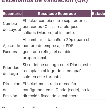
Escenarios de Validación (QA)
Escenario
Resultado Esperado
Estado
El ticket cambia entre separadores
Cambio
punteados (Classic) a bloques
de Layout
sólidos (Modern) al instante.
Al cambiar el tamaño a 20px para el
Ajuste de
nombre de empresa, el PDF
Fuentes
generado refleja el cambio
proporcional.
Si se define un logo en el Diario, este
Prioridad
reemplaza al logo de la compañía
de Logo
solo en este formato.
Dirección
El ticket muestra la dirección
de
configurada en el Diario (sede), no la
Emisión
dirección fiscal de la cabecera.