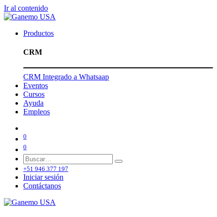
Ir al contenido
Productos
CRM
CRM Integrado a Whatsaap
Eventos
Cursos
Ayuda
Empleos
0
0
+51 946 377 197
Iniciar sesión
Contáctanos