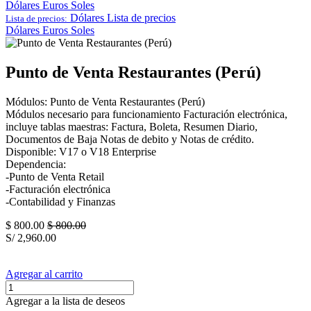
Dólares
Euros
Soles
Dólares
Lista de precios
Lista de precios:
Dólares
Euros
Soles
Punto de Venta Restaurantes (Perú)
Módulos: Punto de Venta Restaurantes (Perú)
Módulos necesario para funcionamiento Facturación electrónica,
incluye tablas maestras: Factura, Boleta, Resumen Diario,
Documentos de Baja Notas de debito y Notas de crédito.
Disponible: V17 o V18 Enterprise
Dependencia:
-Punto de Venta Retail
-Facturación electrónica
-Contabilidad y Finanzas
$
800.00
$
800.00
S/
2,960.00
Agregar al carrito
Agregar a la lista de deseos