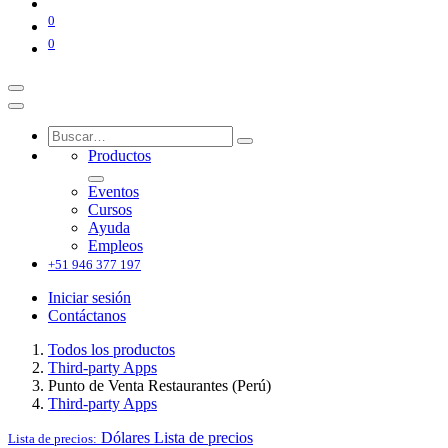
0
0
Productos
Eventos
Cursos
Ayuda
Empleos
+51 946 377 197
Iniciar sesión
Contáctanos
Todos los productos
Third-party Apps
Punto de Venta Restaurantes (Perú)
Third-party Apps
Dólares
Lista de precios
Lista de precios: