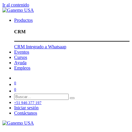
Ir al contenido
Productos
CRM
CRM Integrado a Whatsaap
Eventos
Cursos
Ayuda
Empleos
0
0
+51 946 377 197
Iniciar sesión
Contáctanos