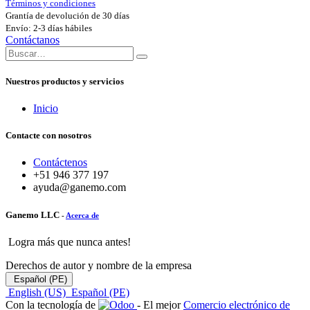
Términos y condiciones
Grantía de devolución de 30 días
Envío: 2-3 días hábiles
Contáctanos
Nuestros productos y servicios
Inicio
Contacte con nosotros
Contáctenos
+51 946 377 197
ayuda@ganemo.com
Ganemo LLC
-
Acerca de
Logra más que nunca antes!
Derechos de autor y nombre de la empresa
Español (PE)
English (US)
Español (PE)
Con la tecnología de
- El mejor
Comercio electrónico de