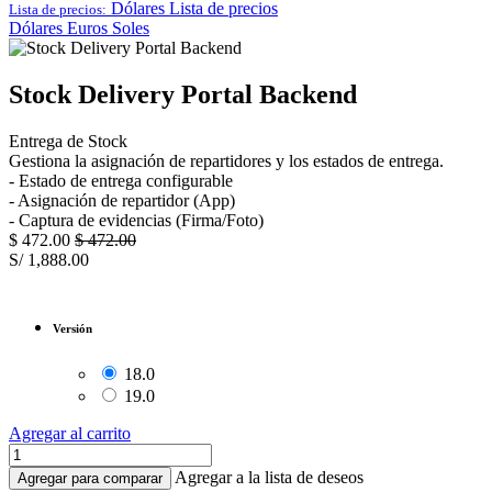
Dólares
Lista de precios
Lista de precios:
Dólares
Euros
Soles
Stock Delivery Portal Backend
Entrega de Stock
Gestiona la asignación de repartidores y los estados de entrega.
- Estado de entrega configurable
- Asignación de repartidor (App)
- Captura de evidencias (Firma/Foto)
$
472.00
$
472.00
S/
1,888.00
Versión
18.0
19.0
Agregar al carrito
Agregar a la lista de deseos
Agregar para comparar