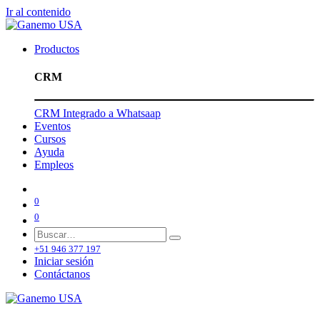
Ir al contenido
Productos
CRM
CRM Integrado a Whatsaap
Eventos
Cursos
Ayuda
Empleos
0
0
+51 946 377 197
Iniciar sesión
Contáctanos