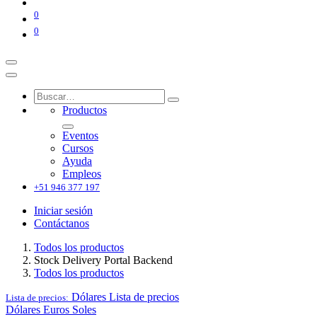
0
0
Productos
Eventos
Cursos
Ayuda
Empleos
+51 946 377 197
Iniciar sesión
Contáctanos
Todos los productos
Stock Delivery Portal Backend
Todos los productos
Dólares
Lista de precios
Lista de precios:
Dólares
Euros
Soles