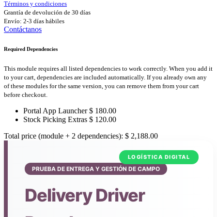
Términos y condiciones
Grantía de devolución de 30 días
Envío: 2-3 días hábiles
Contáctanos
Required Dependencies
This module requires all listed dependencies to work correctly. When you add it
to your cart, dependencies are included automatically. If you already own any
of these modules for the same version, you can remove them from your cart
before checkout.
Portal App Launcher
$
180.00
Stock Picking Extras
$
120.00
Total price (module + 2 dependencies):
$
2,188.00
LOGÍSTICA DIGITAL
PRUEBA DE ENTREGA Y GESTIÓN DE CAMPO
Delivery Driver