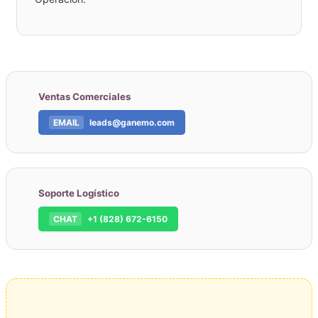
Ventas Comerciales
EMAIL
leads@ganemo.com
Soporte Logístico
CHAT
+1 (828) 672-6150