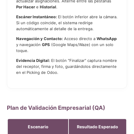
actualizar asignaciones. Alterne entre las pestañas
Por Hacer
e
Historial
.
Escáner Instantáneo:
El botón inferior abre la cámara.
Si un código coincide, el sistema redirige
automáticamente al detalle de la entrega.
Navegación y Contacto:
Acceso directo a
WhatsApp
y navegación
GPS
(Google Maps/Waze) con un solo
toque.
Evidencia Digital:
El botón "Finalizar" captura nombre
del receptor, firma y foto, guardándolos directamente
en el Picking de Odoo.
Plan de Validación Empresarial (QA)
Escenario
Resultado Esperado