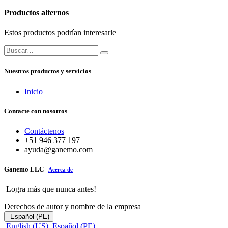
Productos alternos
Estos productos podrían interesarle
Nuestros productos y servicios
Inicio
Contacte con nosotros
Contáctenos
+51 946 377 197
ayuda@ganemo.com
Ganemo LLC
-
Acerca de
Logra más que nunca antes!
Derechos de autor y nombre de la empresa
Español (PE)
English (US)
Español (PE)