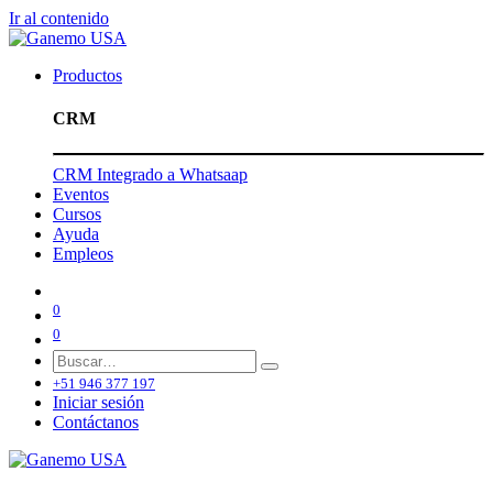
Ir al contenido
Productos
CRM
CRM Integrado a Whatsaap
Eventos
Cursos
Ayuda
Empleos
0
0
+51 946 377 197
Iniciar sesión
Contáctanos