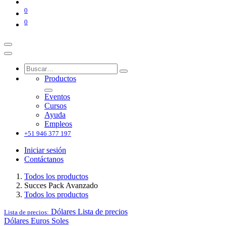
0
0
Productos
Eventos
Cursos
Ayuda
Empleos
+51 946 377 197
Iniciar sesión
Contáctanos
Todos los productos
Succes Pack Avanzado
Todos los productos
Dólares
Lista de precios
Lista de precios:
Dólares
Euros
Soles