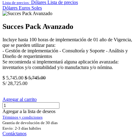
Dólares
Lista de precios
Lista de precios:
Dólares
Euros
Soles
Succes Pack Avanzado
Incluye hasta 100 horas de implementación de 01 año de Vigencia,
que se pueden utilizar para:
- Gestión de implementación - Consultoría y Soporte - Análisis y
Diseño de requerimientos
Se recomienda si implementará alguna aplicación avanzada:
inventarios y/o contabilidad y/o manufactura y/o nómina.
$
5,745.00
$
5,745.00
S/
28,725.00
Agregar al carrito
Agregar a la lista de deseos
Términos y condiciones
Grantía de devolución de 30 días
Envío: 2-3 días hábiles
Contáctanos