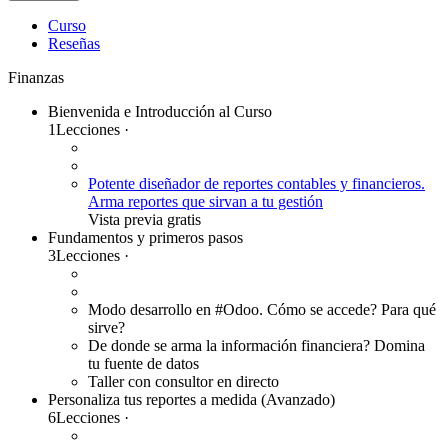
Curso
Reseñas
Finanzas
Bienvenida e Introducción al Curso
1
Lecciones
·
Potente diseñador de reportes contables y financieros.
Arma reportes que sirvan a tu gestión
Vista previa gratis
Fundamentos y primeros pasos
3
Lecciones
·
Modo desarrollo en #Odoo. Cómo se accede? Para qué
sirve?
De donde se arma la información financiera? Domina
tu fuente de datos
Taller con consultor en directo
Personaliza tus reportes a medida (Avanzado)
6
Lecciones
·