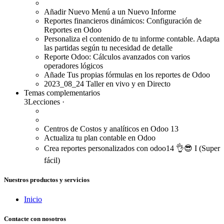
Añadir Nuevo Menú a un Nuevo Informe
Reportes financieros dinámicos: Configuración de
Reportes en Odoo
Personaliza el contenido de tu informe contable. Adapta
las partidas según tu necesidad de detalle
Reporte Odoo: Cálculos avanzados con varios
operadores lógicos
Añade Tus propias fórmulas en los reportes de Odoo
2023_08_24 Taller en vivo y en Directo
Temas complementarios
3
Lecciones
·
Centros de Costos y analíticos en Odoo 13
Actualiza tu plan contable en Odoo
Crea reportes personalizados con odoo14 👌😎 I (Super
fácil)
Nuestros productos y servicios
Inicio
Contacte con nosotros