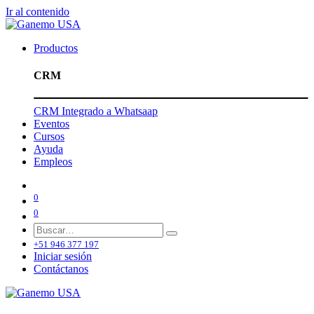
Ir al contenido
Productos
CRM
CRM Integrado a Whatsaap
Eventos
Cursos
Ayuda
Empleos
0
0
+51 946 377 197
Iniciar sesión
Contáctanos