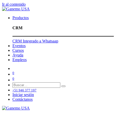
Ir al contenido
Productos
CRM
CRM Integrado a Whatsaap
Eventos
Cursos
Ayuda
Empleos
0
0
+51 946 377 197
Iniciar sesión
Contáctanos