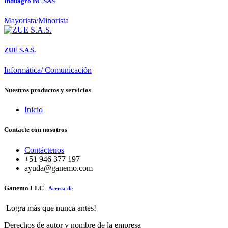
Induagro BC SAS
Mayorista/Minorista
ZUE S.A.S.
Informática/ Comunicación
Nuestros productos y servicios
Inicio
Contacte con nosotros
Contáctenos
+51 946 377 197
ayuda@ganemo.com
Ganemo LLC
-
Acerca de
Logra más que nunca antes!
Derechos de autor y nombre de la empresa