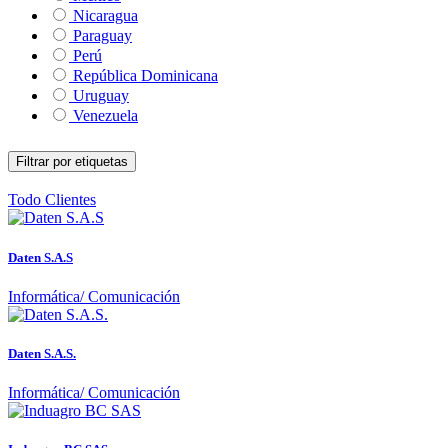
Nicaragua
Paraguay
Perú
República Dominicana
Uruguay
Venezuela
Filtrar por etiquetas
Todo
Clientes
Daten S.A.S
Informática/ Comunicación
Daten S.A.S.
Informática/ Comunicación