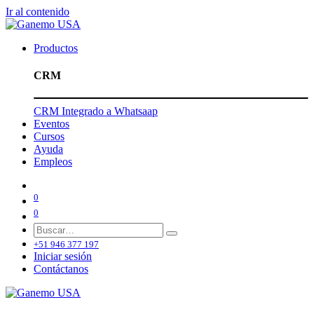
Ir al contenido
Productos
CRM
CRM Integrado a Whatsaap
Eventos
Cursos
Ayuda
Empleos
0
0
+51 946 377 197
Iniciar sesión
Contáctanos