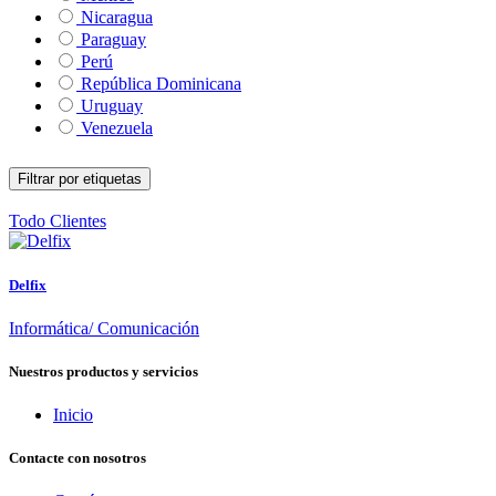
Nicaragua
Paraguay
Perú
República Dominicana
Uruguay
Venezuela
Filtrar por etiquetas
Todo
Clientes
Delfix
Informática/ Comunicación
Nuestros productos y servicios
Inicio
Contacte con nosotros