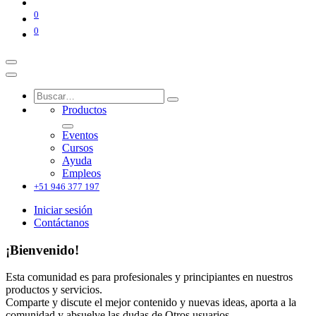
0
0
Productos
Eventos
Cursos
Ayuda
Empleos
+51 946 377 197
Iniciar sesión
Contáctanos
¡Bienvenido!
Esta comunidad es para profesionales y principiantes en nuestros
productos y servicios.
Comparte y discute el mejor contenido y nuevas ideas, aporta a la
comunidad y absuelve las dudas de Otros usuarios.