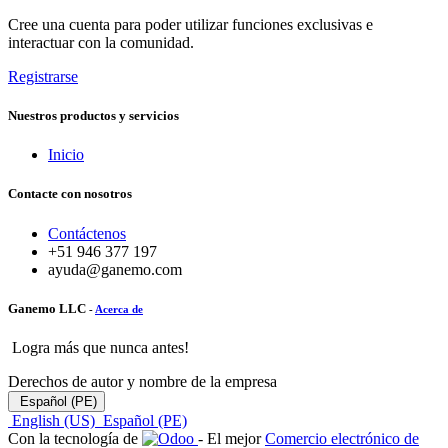
Cree una cuenta para poder utilizar funciones exclusivas e
interactuar con la comunidad.
Registrarse
Nuestros productos y servicios
Inicio
Contacte con nosotros
Contáctenos
+51 946 377 197
ayuda@ganemo.com
Ganemo LLC
-
Acerca de
Logra más que nunca antes!
Derechos de autor y nombre de la empresa
Español (PE)
English (US)
Español (PE)
Con la tecnología de
- El mejor
Comercio electrónico de