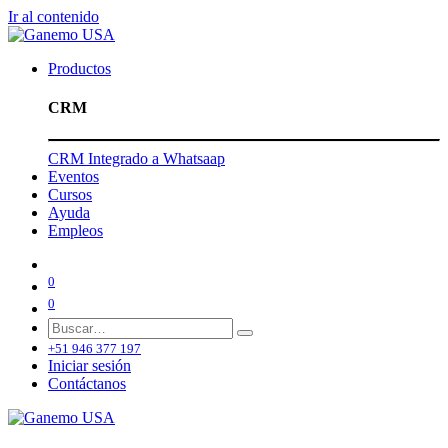
Ir al contenido
Productos
CRM
CRM Integrado a Whatsaap
Eventos
Cursos
Ayuda
Empleos
0
0
+51 946 377 197
Iniciar sesión
Contáctanos