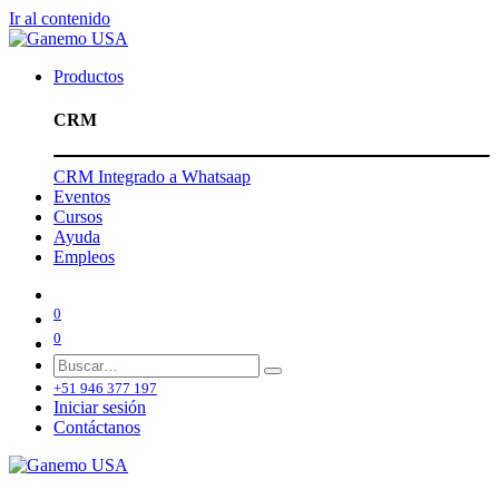
Ir al contenido
Productos
CRM
CRM Integrado a Whatsaap
Eventos
Cursos
Ayuda
Empleos
0
0
+51 946 377 197
Iniciar sesión
Contáctanos