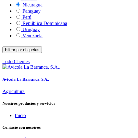
Nicaragua
Paraguay
Perú
República Dominicana
Uruguay
Venezuela
Filtrar por etiquetas
Todo
Clientes
Avícola La Barranca, S.A..
Agricultura
Nuestros productos y servicios
Inicio
Contacte con nosotros